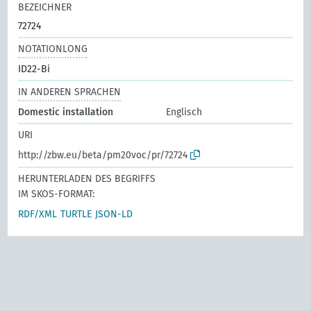
BEZEICHNER
72724
NOTATIONLONG
ID22-Bi
IN ANDEREN SPRACHEN
Domestic installation
Englisch
URI
http://zbw.eu/beta/pm20voc/pr/72724
HERUNTERLADEN DES BEGRIFFS
IM SKOS-FORMAT:
RDF/XML
TURTLE
JSON-LD