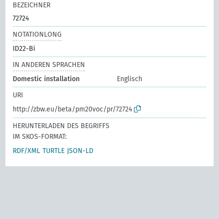
BEZEICHNER
72724
NOTATIONLONG
ID22-Bi
IN ANDEREN SPRACHEN
Domestic installation
Englisch
URI
http://zbw.eu/beta/pm20voc/pr/72724
HERUNTERLADEN DES BEGRIFFS
IM SKOS-FORMAT:
RDF/XML
TURTLE
JSON-LD