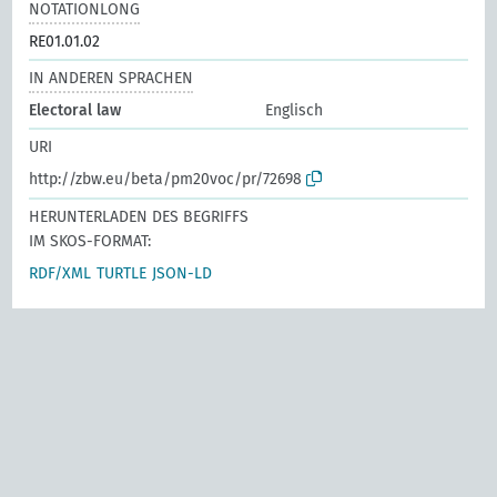
NOTATIONLONG
RE01.01.02
IN ANDEREN SPRACHEN
Electoral law
Englisch
URI
http://zbw.eu/beta/pm20voc/pr/72698
HERUNTERLADEN DES BEGRIFFS
IM SKOS-FORMAT:
RDF/XML
TURTLE
JSON-LD