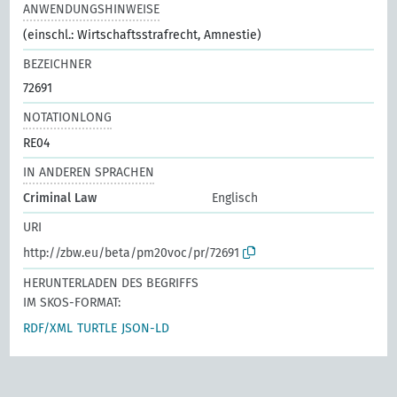
ANWENDUNGSHINWEISE
(einschl.: Wirtschaftsstrafrecht, Amnestie)
BEZEICHNER
72691
NOTATIONLONG
RE04
IN ANDEREN SPRACHEN
Criminal Law
Englisch
URI
http://zbw.eu/beta/pm20voc/pr/72691
HERUNTERLADEN DES BEGRIFFS
IM SKOS-FORMAT:
RDF/XML
TURTLE
JSON-LD