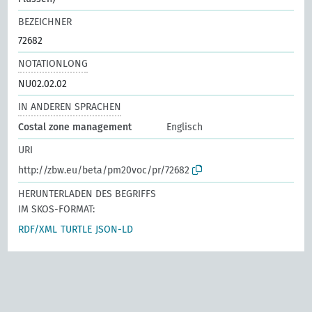
BEZEICHNER
72682
NOTATIONLONG
NU02.02.02
IN ANDEREN SPRACHEN
Costal zone management
Englisch
URI
http://zbw.eu/beta/pm20voc/pr/72682
HERUNTERLADEN DES BEGRIFFS
IM SKOS-FORMAT:
RDF/XML
TURTLE
JSON-LD