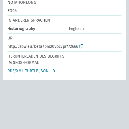
NOTATIONLONG
FO04
IN ANDEREN SPRACHEN
Historiography
Englisch
URI
http://zbw.eu/beta/pm20voc/pr/72666
HERUNTERLADEN DES BEGRIFFS
IM SKOS-FORMAT:
RDF/XML
TURTLE
JSON-LD