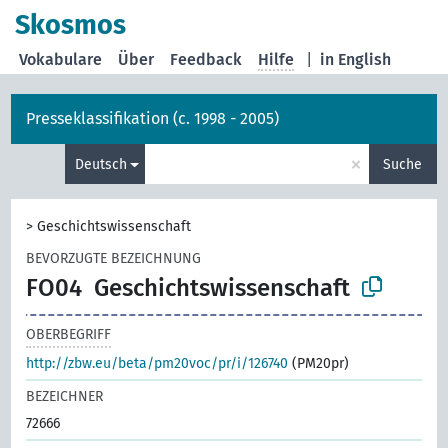
Skosmos
Vokabulare
Über
Feedback
Hilfe
|
in English
Presseklassifikation (c. 1998 - 2005)
×
Deutsch
Suche
>
Geschichtswissenschaft
BEVORZUGTE BEZEICHNUNG
FO04
Geschichtswissenschaft
OBERBEGRIFF
http://zbw.eu/beta/pm20voc/pr/i/126740
(PM20pr)
BEZEICHNER
72666