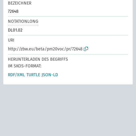
BEZEICHNER
72648
NOTATIONLONG
DL01.02
URI
http://zbw.eu/beta/pm20voc/pr/72648
HERUNTERLADEN DES BEGRIFFS
IM SKOS-FORMAT:
RDF/XML
TURTLE
JSON-LD