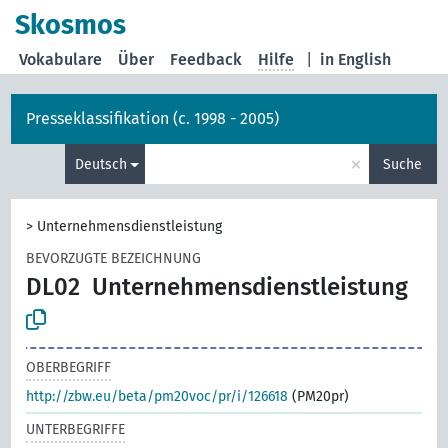
Skosmos
Vokabulare
Über
Feedback
Hilfe
|
in English
Presseklassifikation (c. 1998 - 2005)
×
Deutsch
Suche
>
Unternehmensdienstleistung
BEVORZUGTE BEZEICHNUNG
DL02
Unternehmensdienstleistung
OBERBEGRIFF
http://zbw.eu/beta/pm20voc/pr/i/126618
(PM20pr)
UNTERBEGRIFFE