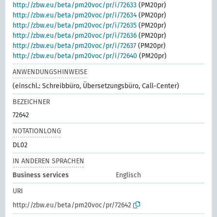
http://zbw.eu/beta/pm20voc/pr/i/72633
(PM20pr)
http://zbw.eu/beta/pm20voc/pr/i/72634
(PM20pr)
http://zbw.eu/beta/pm20voc/pr/i/72635
(PM20pr)
http://zbw.eu/beta/pm20voc/pr/i/72636
(PM20pr)
http://zbw.eu/beta/pm20voc/pr/i/72637
(PM20pr)
http://zbw.eu/beta/pm20voc/pr/i/72640
(PM20pr)
ANWENDUNGSHINWEISE
(einschl.: Schreibbüro, Übersetzungsbüro, Call-Center)
BEZEICHNER
72642
NOTATIONLONG
DL02
IN ANDEREN SPRACHEN
Business services
Englisch
URI
http://zbw.eu/beta/pm20voc/pr/72642