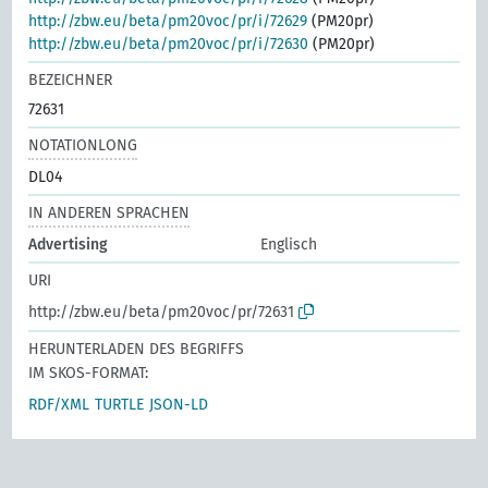
http://zbw.eu/beta/pm20voc/pr/i/72629
(PM20pr)
http://zbw.eu/beta/pm20voc/pr/i/72630
(PM20pr)
BEZEICHNER
72631
NOTATIONLONG
DL04
IN ANDEREN SPRACHEN
Advertising
Englisch
URI
http://zbw.eu/beta/pm20voc/pr/72631
HERUNTERLADEN DES BEGRIFFS
IM SKOS-FORMAT:
RDF/XML
TURTLE
JSON-LD