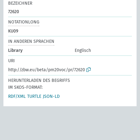
BEZEICHNER
72620
NOTATIONLONG
KU09
IN ANDEREN SPRACHEN
Library
Englisch
URI
http://zbw.eu/beta/pm20voc/pr/72620
HERUNTERLADEN DES BEGRIFFS
IM SKOS-FORMAT:
RDF/XML
TURTLE
JSON-LD