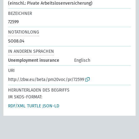
(einschl.: Pivate Arbeitslosenversicherung)
BEZEICHNER
72599
NOTATIONLONG
SO08.04
IN ANDEREN SPRACHEN
Unemployment insurance
Englisch
URI
http://zbw.eu/beta/pm20voc/pr/72599
HERUNTERLADEN DES BEGRIFFS
IM SKOS-FORMAT:
RDF/XML
TURTLE
JSON-LD