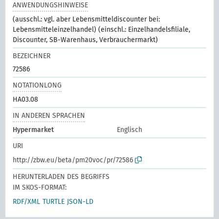
ANWENDUNGSHINWEISE
(ausschl.: vgl. aber Lebensmitteldiscounter bei:
Lebensmitteleinzelhandel) (einschl.: Einzelhandelsfiliale,
Discounter, SB-Warenhaus, Verbrauchermarkt)
BEZEICHNER
72586
NOTATIONLONG
HA03.08
IN ANDEREN SPRACHEN
Hypermarket
Englisch
URI
http://zbw.eu/beta/pm20voc/pr/72586
HERUNTERLADEN DES BEGRIFFS
IM SKOS-FORMAT:
RDF/XML
TURTLE
JSON-LD