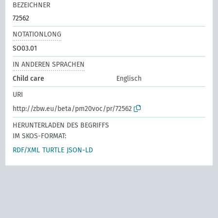
BEZEICHNER
72562
NOTATIONLONG
SO03.01
IN ANDEREN SPRACHEN
Child care
Englisch
URI
http://zbw.eu/beta/pm20voc/pr/72562
HERUNTERLADEN DES BEGRIFFS
IM SKOS-FORMAT:
RDF/XML
TURTLE
JSON-LD