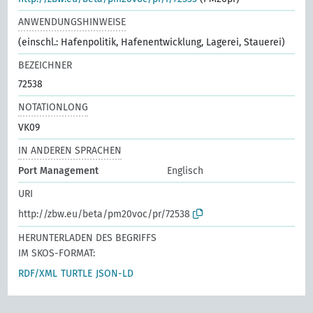
ANWENDUNGSHINWEISE
(einschl.: Hafenpolitik, Hafenentwicklung, Lagerei, Stauerei)
BEZEICHNER
72538
NOTATIONLONG
VK09
IN ANDEREN SPRACHEN
Port Management
Englisch
URI
http://zbw.eu/beta/pm20voc/pr/72538
HERUNTERLADEN DES BEGRIFFS
IM SKOS-FORMAT:
RDF/XML
TURTLE
JSON-LD