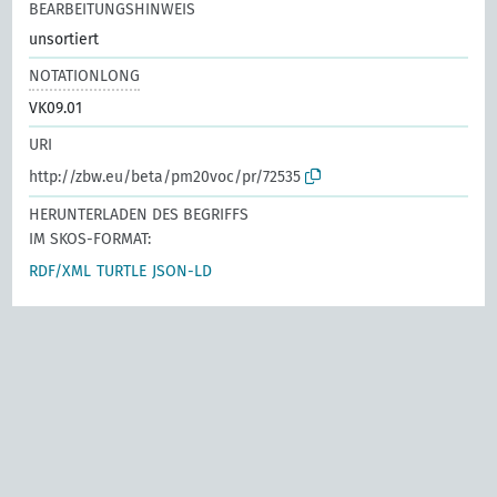
BEARBEITUNGSHINWEIS
unsortiert
NOTATIONLONG
VK09.01
URI
http://zbw.eu/beta/pm20voc/pr/72535
HERUNTERLADEN DES BEGRIFFS
IM SKOS-FORMAT:
RDF/XML
TURTLE
JSON-LD