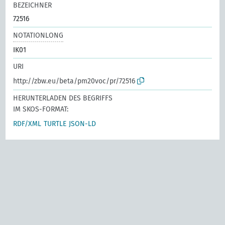
BEZEICHNER
72516
NOTATIONLONG
IK01
URI
http://zbw.eu/beta/pm20voc/pr/72516
HERUNTERLADEN DES BEGRIFFS
IM SKOS-FORMAT:
RDF/XML
TURTLE
JSON-LD