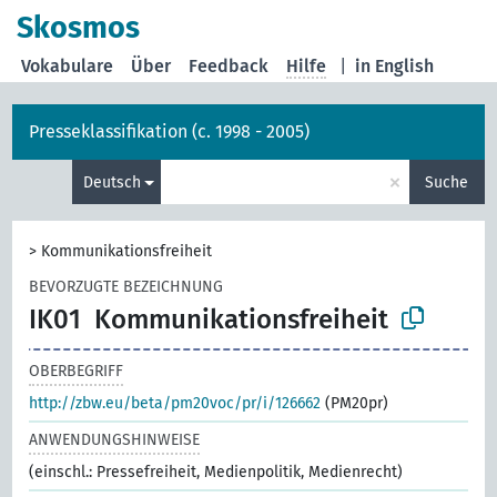
Skosmos
Vokabulare
Über
Feedback
Hilfe
|
in English
Presseklassifikation (c. 1998 - 2005)
×
Deutsch
Suche
>
Kommunikationsfreiheit
BEVORZUGTE BEZEICHNUNG
IK01
Kommunikationsfreiheit
OBERBEGRIFF
http://zbw.eu/beta/pm20voc/pr/i/126662
(PM20pr)
ANWENDUNGSHINWEISE
(einschl.: Pressefreiheit, Medienpolitik, Medienrecht)