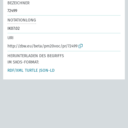
BEZEICHNER
72499
NOTATIONLONG
IK07.02
URI
http://zbw.eu/beta/pm20voc/pr/72499
HERUNTERLADEN DES BEGRIFFS
IM SKOS-FORMAT:
RDF/XML
TURTLE
JSON-LD