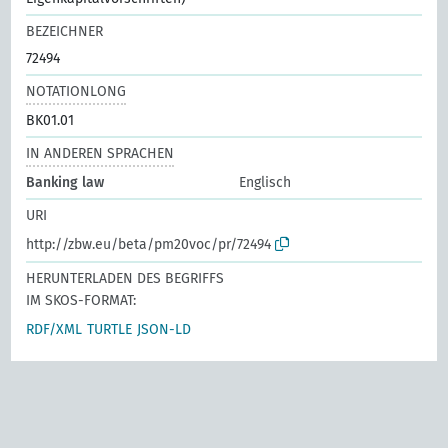
BEZEICHNER
72494
NOTATIONLONG
BK01.01
IN ANDEREN SPRACHEN
Banking law
Englisch
URI
http://zbw.eu/beta/pm20voc/pr/72494
HERUNTERLADEN DES BEGRIFFS
IM SKOS-FORMAT:
RDF/XML
TURTLE
JSON-LD