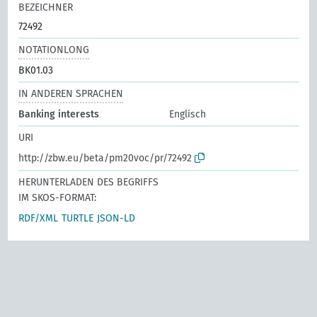
BEZEICHNER
72492
NOTATIONLONG
BK01.03
IN ANDEREN SPRACHEN
Banking interests
Englisch
URI
http://zbw.eu/beta/pm20voc/pr/72492
HERUNTERLADEN DES BEGRIFFS
IM SKOS-FORMAT:
RDF/XML
TURTLE
JSON-LD