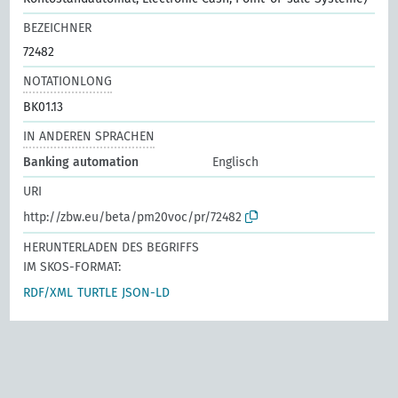
BEZEICHNER
72482
NOTATIONLONG
BK01.13
IN ANDEREN SPRACHEN
Banking automation
Englisch
URI
http://zbw.eu/beta/pm20voc/pr/72482
HERUNTERLADEN DES BEGRIFFS
IM SKOS-FORMAT:
RDF/XML
TURTLE
JSON-LD