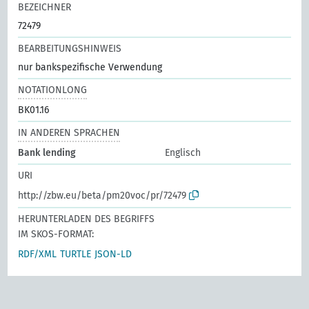
BEZEICHNER
72479
BEARBEITUNGSHINWEIS
nur bankspezifische Verwendung
NOTATIONLONG
BK01.16
IN ANDEREN SPRACHEN
Bank lending
Englisch
URI
http://zbw.eu/beta/pm20voc/pr/72479
HERUNTERLADEN DES BEGRIFFS
IM SKOS-FORMAT:
RDF/XML
TURTLE
JSON-LD