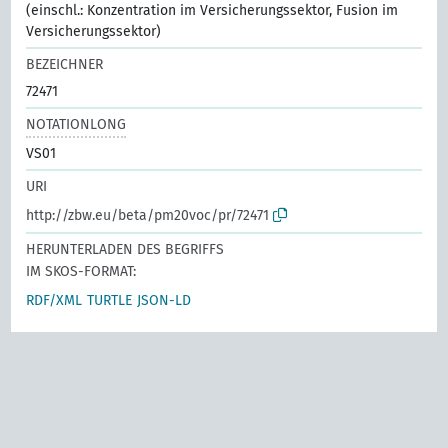
(einschl.: Konzentration im Versicherungssektor, Fusion im
Versicherungssektor)
BEZEICHNER
72471
NOTATIONLONG
VS01
URI
http://zbw.eu/beta/pm20voc/pr/72471
HERUNTERLADEN DES BEGRIFFS
IM SKOS-FORMAT:
RDF/XML
TURTLE
JSON-LD