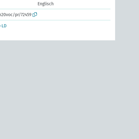
Englisch
m20voc/pr/72459
-LD