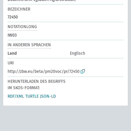
BEZEICHNER
72450
NOTATIONLONG
IW03
IN ANDEREN SPRACHEN
Land
Englisch
URI
http://zbw.eu/beta/pm20voc/pr/72450
HERUNTERLADEN DES BEGRIFFS
IM SKOS-FORMAT:
RDF/XML
TURTLE
JSON-LD