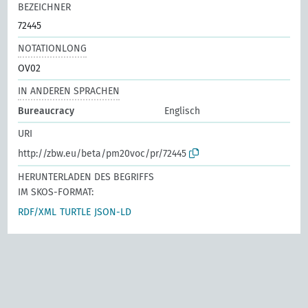
BEZEICHNER
72445
NOTATIONLONG
OV02
IN ANDEREN SPRACHEN
Bureaucracy
Englisch
URI
http://zbw.eu/beta/pm20voc/pr/72445
HERUNTERLADEN DES BEGRIFFS
IM SKOS-FORMAT:
RDF/XML
TURTLE
JSON-LD