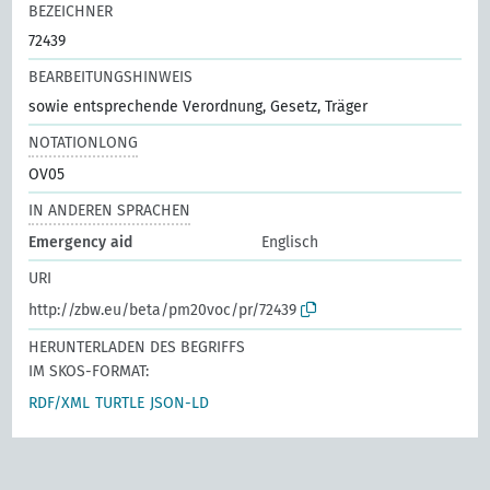
BEZEICHNER
72439
BEARBEITUNGSHINWEIS
sowie entsprechende Verordnung, Gesetz, Träger
NOTATIONLONG
OV05
IN ANDEREN SPRACHEN
Emergency aid
Englisch
URI
http://zbw.eu/beta/pm20voc/pr/72439
HERUNTERLADEN DES BEGRIFFS
IM SKOS-FORMAT:
RDF/XML
TURTLE
JSON-LD