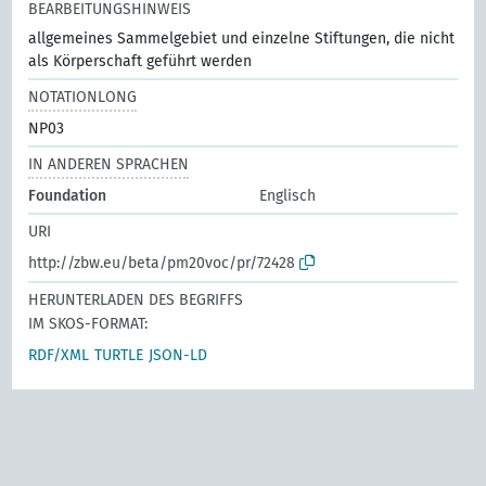
BEARBEITUNGSHINWEIS
allgemeines Sammelgebiet und einzelne Stiftungen, die nicht
als Körperschaft geführt werden
NOTATIONLONG
NP03
IN ANDEREN SPRACHEN
Foundation
Englisch
URI
http://zbw.eu/beta/pm20voc/pr/72428
HERUNTERLADEN DES BEGRIFFS
IM SKOS-FORMAT:
RDF/XML
TURTLE
JSON-LD