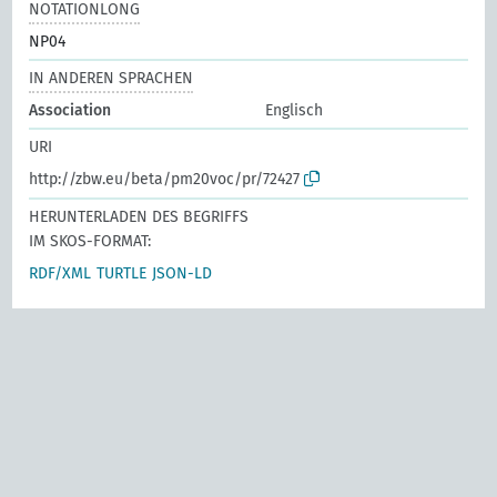
NOTATIONLONG
NP04
IN ANDEREN SPRACHEN
Association
Englisch
URI
http://zbw.eu/beta/pm20voc/pr/72427
HERUNTERLADEN DES BEGRIFFS
IM SKOS-FORMAT:
RDF/XML
TURTLE
JSON-LD