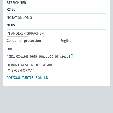
BEZEICHNER
72426
NOTATIONLONG
NP05
IN ANDEREN SPRACHEN
Consumer protection
Englisch
URI
http://zbw.eu/beta/pm20voc/pr/72426
HERUNTERLADEN DES BEGRIFFS
IM SKOS-FORMAT:
RDF/XML
TURTLE
JSON-LD