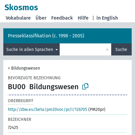
Skosmos
Vokabulare
Über
Feedback
Hilfe
|
in English
Presseklassifikation (c. 1998 - 2005)
×
Suche in allen Sprachen
Suche
>
Bildungswesen
BEVORZUGTE BEZEICHNUNG
BU00
Bildungswesen
OBERBEGRIFF
http://zbw.eu/beta/pm20voc/pr/i/126705
(PM20pr)
BEZEICHNER
72425