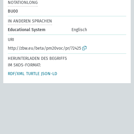
NOTATIONLONG
BU00
IN ANDEREN SPRACHEN
Educational System
Englisch
URI
http://zbw.eu/beta/pm20voc/pr/72425
HERUNTERLADEN DES BEGRIFFS
IM SKOS-FORMAT:
RDF/XML
TURTLE
JSON-LD