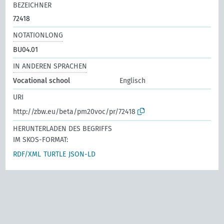
BEZEICHNER
72418
NOTATIONLONG
BU04.01
IN ANDEREN SPRACHEN
Vocational school
Englisch
URI
http://zbw.eu/beta/pm20voc/pr/72418
HERUNTERLADEN DES BEGRIFFS
IM SKOS-FORMAT:
RDF/XML
TURTLE
JSON-LD