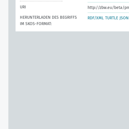
URI
http://zbw.eu/beta/p
HERUNTERLADEN DES BEGRIFFS
RDF/XML
TURTLE
JSON
IM SKOS-FORMAT: