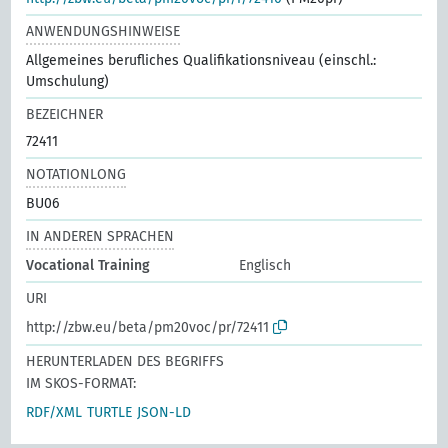
ANWENDUNGSHINWEISE
Allgemeines berufliches Qualifikationsniveau (einschl.:
Umschulung)
BEZEICHNER
72411
NOTATIONLONG
BU06
IN ANDEREN SPRACHEN
Vocational Training
Englisch
URI
http://zbw.eu/beta/pm20voc/pr/72411
HERUNTERLADEN DES BEGRIFFS
IM SKOS-FORMAT:
RDF/XML
TURTLE
JSON-LD