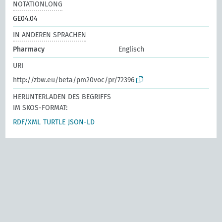
NOTATIONLONG
GE04.04
IN ANDEREN SPRACHEN
Pharmacy
Englisch
URI
http://zbw.eu/beta/pm20voc/pr/72396
HERUNTERLADEN DES BEGRIFFS
IM SKOS-FORMAT:
RDF/XML
TURTLE
JSON-LD