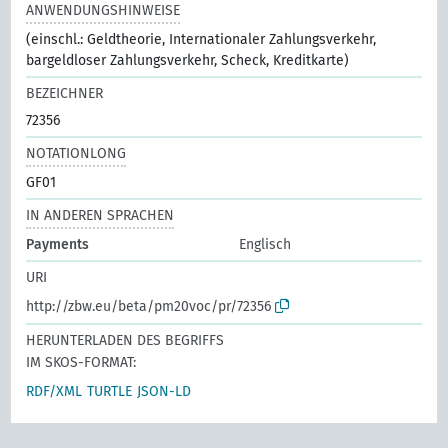
ANWENDUNGSHINWEISE
(einschl.: Geldtheorie, Internationaler Zahlungsverkehr,
bargeldloser Zahlungsverkehr, Scheck, Kreditkarte)
BEZEICHNER
72356
NOTATIONLONG
GF01
IN ANDEREN SPRACHEN
Payments
Englisch
URI
http://zbw.eu/beta/pm20voc/pr/72356
HERUNTERLADEN DES BEGRIFFS
IM SKOS-FORMAT:
RDF/XML
TURTLE
JSON-LD