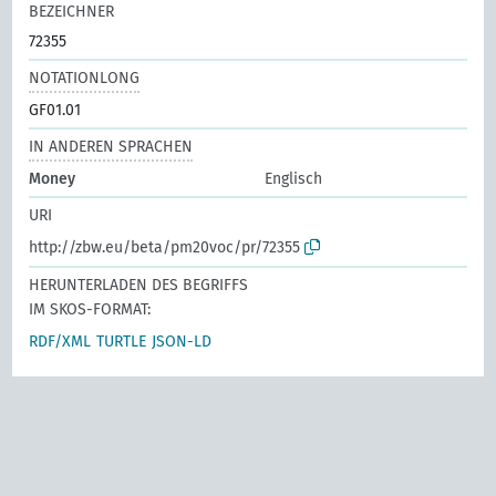
BEZEICHNER
72355
NOTATIONLONG
GF01.01
IN ANDEREN SPRACHEN
Money
Englisch
URI
http://zbw.eu/beta/pm20voc/pr/72355
HERUNTERLADEN DES BEGRIFFS
IM SKOS-FORMAT:
RDF/XML
TURTLE
JSON-LD