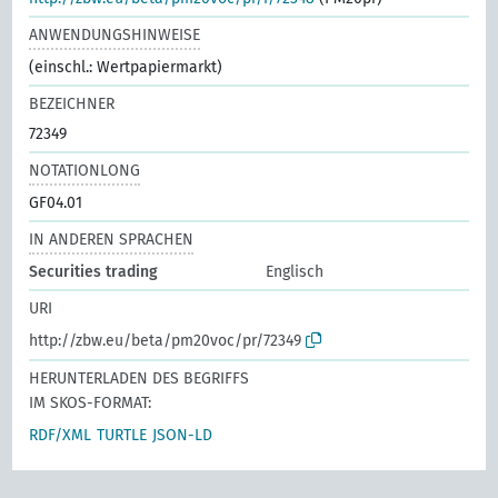
ANWENDUNGSHINWEISE
(einschl.: Wertpapiermarkt)
BEZEICHNER
72349
NOTATIONLONG
GF04.01
IN ANDEREN SPRACHEN
Securities trading
Englisch
URI
http://zbw.eu/beta/pm20voc/pr/72349
HERUNTERLADEN DES BEGRIFFS
IM SKOS-FORMAT:
RDF/XML
TURTLE
JSON-LD