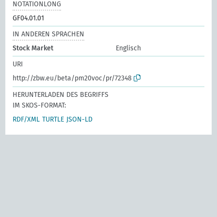
NOTATIONLONG
GF04.01.01
IN ANDEREN SPRACHEN
Stock Market
Englisch
URI
http://zbw.eu/beta/pm20voc/pr/72348
HERUNTERLADEN DES BEGRIFFS
IM SKOS-FORMAT:
RDF/XML
TURTLE
JSON-LD