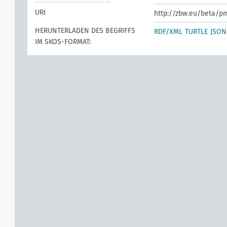
URI
http://zbw.eu/beta/p
HERUNTERLADEN DES BEGRIFFS
RDF/XML
TURTLE
JSON
IM SKOS-FORMAT: