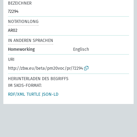
BEZEICHNER
72294
NOTATIONLONG
AR02
IN ANDEREN SPRACHEN
Homeworking
Englisch
URI
http://zbw.eu/beta/pm20voc/pr/72294
HERUNTERLADEN DES BEGRIFFS
IM SKOS-FORMAT:
RDF/XML
TURTLE
JSON-LD