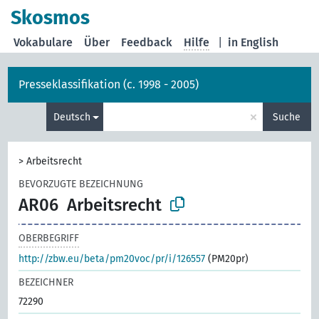
Skosmos
Vokabulare
Über
Feedback
Hilfe
|
in English
Presseklassifikation (c. 1998 - 2005)
×
Deutsch
Suche
>
Arbeitsrecht
BEVORZUGTE BEZEICHNUNG
AR06
Arbeitsrecht
OBERBEGRIFF
http://zbw.eu/beta/pm20voc/pr/i/126557
(PM20pr)
BEZEICHNER
72290