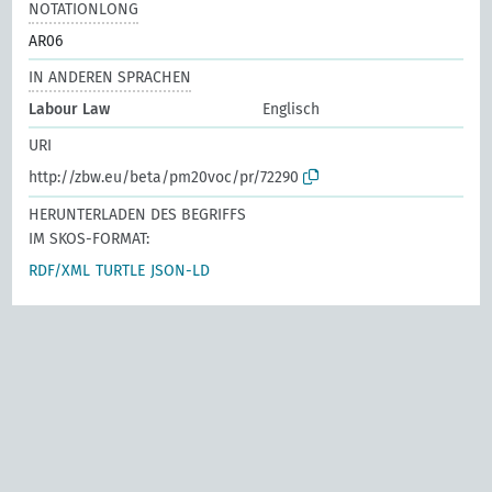
NOTATIONLONG
AR06
IN ANDEREN SPRACHEN
Labour Law
Englisch
URI
http://zbw.eu/beta/pm20voc/pr/72290
HERUNTERLADEN DES BEGRIFFS
IM SKOS-FORMAT:
RDF/XML
TURTLE
JSON-LD