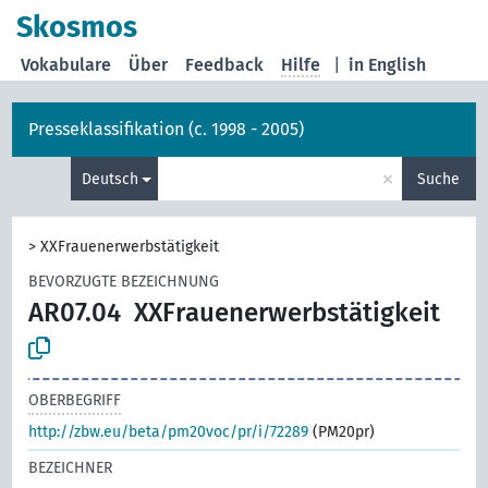
Skosmos
Vokabulare
Über
Feedback
Hilfe
|
in English
Presseklassifikation (c. 1998 - 2005)
×
Deutsch
Suche
>
XXFrauenerwerbstätigkeit
BEVORZUGTE BEZEICHNUNG
AR07.04
XXFrauenerwerbstätigkeit
OBERBEGRIFF
http://zbw.eu/beta/pm20voc/pr/i/72289
(PM20pr)
BEZEICHNER