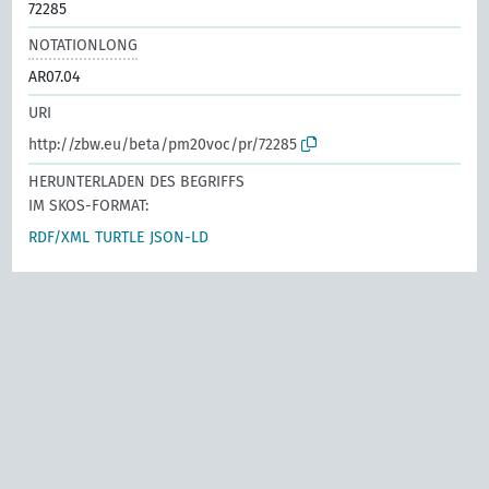
72285
NOTATIONLONG
AR07.04
URI
http://zbw.eu/beta/pm20voc/pr/72285
HERUNTERLADEN DES BEGRIFFS
IM SKOS-FORMAT:
RDF/XML
TURTLE
JSON-LD