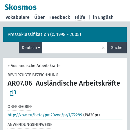
Skosmos
Vokabulare
Über
Feedback
Hilfe
|
in English
Presseklassifikation (c. 1998 - 2005)
×
Deutsch
Suche
>
Ausländische Arbeitskräfte
BEVORZUGTE BEZEICHNUNG
AR07.06
Ausländische Arbeitskräfte
OBERBEGRIFF
http://zbw.eu/beta/pm20voc/pr/i/72289
(PM20pr)
ANWENDUNGSHINWEISE