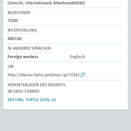
(einschl.: internationale Arbeitsmobilität)
BEZEICHNER
72283
NOTATIONLONG
AR07.06
IN ANDEREN SPRACHEN
Foreign workers
Englisch
URI
http://zbw.eu/beta/pm20voc/pr/72283
HERUNTERLADEN DES BEGRIFFS
IM SKOS-FORMAT:
RDF/XML
TURTLE
JSON-LD