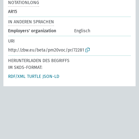
NOTATIONLONG
AR15
IN ANDEREN SPRACHEN
Employers' organization
Englisch
URI
http://zbw.eu/beta/pm20voc/pr/72281
HERUNTERLADEN DES BEGRIFFS
IM SKOS-FORMAT:
RDF/XML
TURTLE
JSON-LD