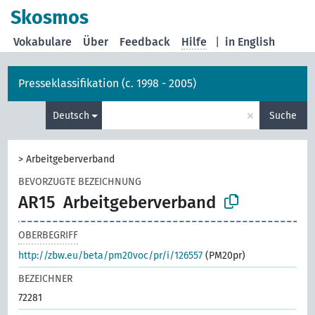
Skosmos
Vokabulare
Über
Feedback
Hilfe
|
in English
Presseklassifikation (c. 1998 - 2005)
×
Deutsch
Suche
>
Arbeitgeberverband
BEVORZUGTE BEZEICHNUNG
AR15
Arbeitgeberverband
OBERBEGRIFF
http://zbw.eu/beta/pm20voc/pr/i/126557
(PM20pr)
BEZEICHNER
72281