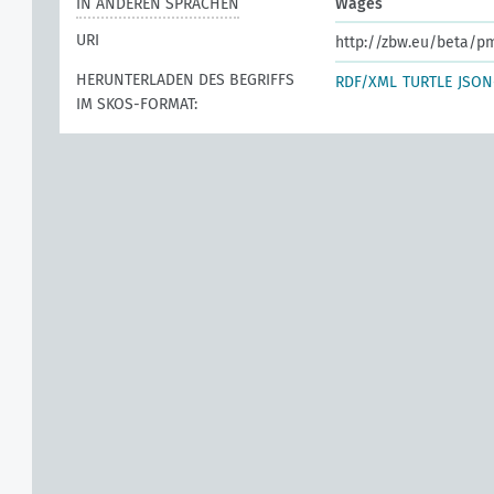
IN ANDEREN SPRACHEN
Wages
URI
http://zbw.eu/beta/p
HERUNTERLADEN DES BEGRIFFS
RDF/XML
TURTLE
JSON
IM SKOS-FORMAT: