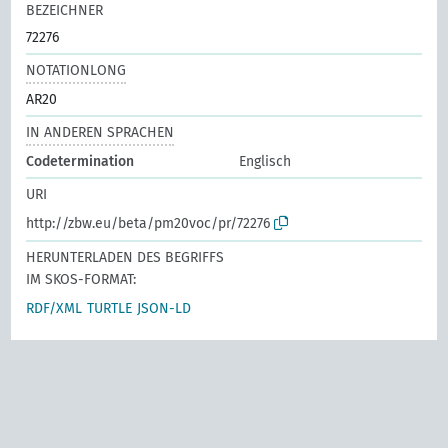
BEZEICHNER
72276
NOTATIONLONG
AR20
IN ANDEREN SPRACHEN
Codetermination
Englisch
URI
http://zbw.eu/beta/pm20voc/pr/72276
HERUNTERLADEN DES BEGRIFFS
IM SKOS-FORMAT:
RDF/XML
TURTLE
JSON-LD