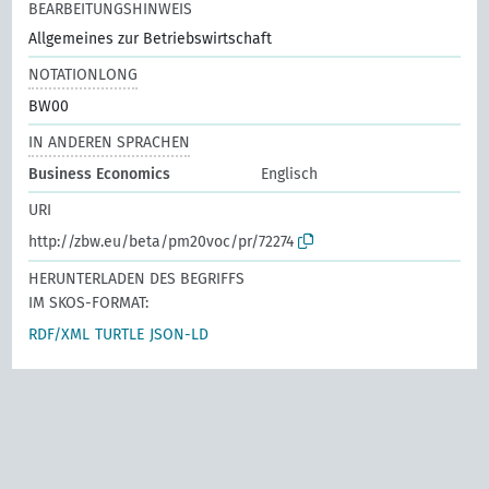
BEARBEITUNGSHINWEIS
Allgemeines zur Betriebswirtschaft
NOTATIONLONG
BW00
IN ANDEREN SPRACHEN
Business Economics
Englisch
URI
http://zbw.eu/beta/pm20voc/pr/72274
HERUNTERLADEN DES BEGRIFFS
IM SKOS-FORMAT:
RDF/XML
TURTLE
JSON-LD