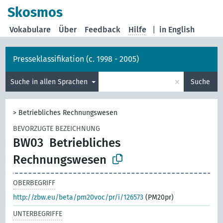
Skosmos
Vokabulare
Über
Feedback
Hilfe
|
in English
Presseklassifikation (c. 1998 - 2005)
×
Suche in allen Sprachen
Suche
>
Betriebliches Rechnungswesen
BEVORZUGTE BEZEICHNUNG
BW03
Betriebliches
Rechnungswesen
OBERBEGRIFF
http://zbw.eu/beta/pm20voc/pr/i/126573
(PM20pr)
UNTERBEGRIFFE