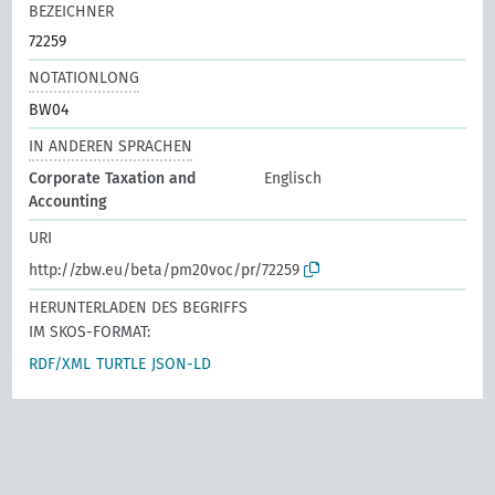
BEZEICHNER
72259
NOTATIONLONG
BW04
IN ANDEREN SPRACHEN
Corporate Taxation and
Englisch
Accounting
URI
http://zbw.eu/beta/pm20voc/pr/72259
HERUNTERLADEN DES BEGRIFFS
IM SKOS-FORMAT:
RDF/XML
TURTLE
JSON-LD