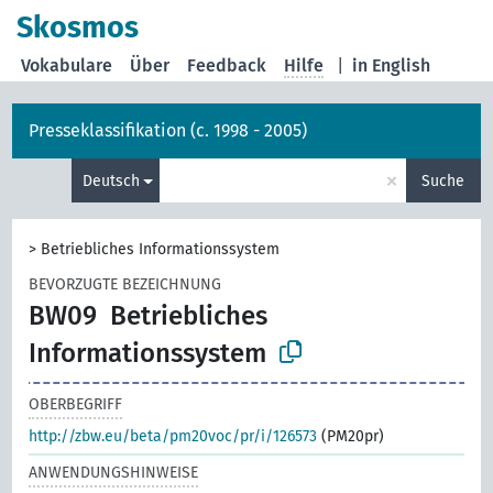
Skosmos
Vokabulare
Über
Feedback
Hilfe
|
in English
Presseklassifikation (c. 1998 - 2005)
×
Deutsch
Suche
>
Betriebliches Informationssystem
BEVORZUGTE BEZEICHNUNG
BW09
Betriebliches
Informationssystem
OBERBEGRIFF
http://zbw.eu/beta/pm20voc/pr/i/126573
(PM20pr)
ANWENDUNGSHINWEISE