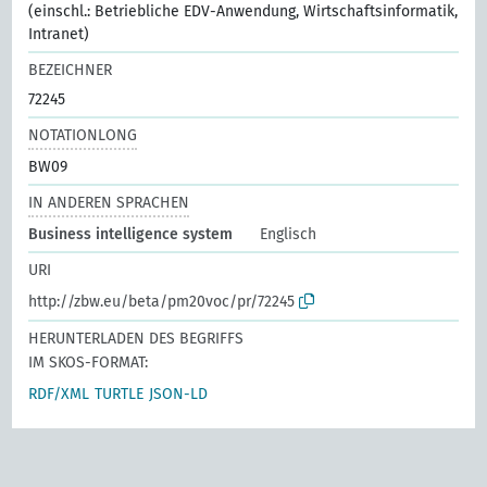
(einschl.: Betriebliche EDV-Anwendung, Wirtschaftsinformatik,
Intranet)
BEZEICHNER
72245
NOTATIONLONG
BW09
IN ANDEREN SPRACHEN
Business intelligence system
Englisch
URI
http://zbw.eu/beta/pm20voc/pr/72245
HERUNTERLADEN DES BEGRIFFS
IM SKOS-FORMAT:
RDF/XML
TURTLE
JSON-LD